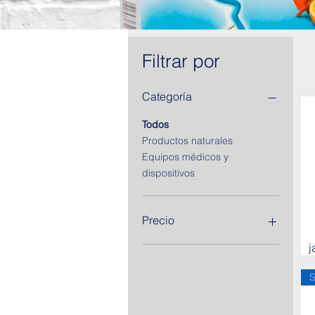
Filtrar por
Categoría
Todos
Productos naturales
Equipos médicos y
dispositivos
Precio
j
8 COP
22.150 COP
S