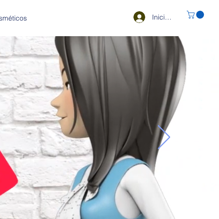
Iniciar sesión
osméticos