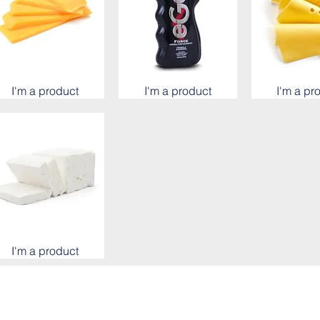
I'm a product
I'm a product
I'm a pr
I'm a product